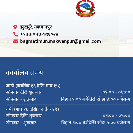
झुरझुरे, मकवानपुर
+९७७ ०५७-५९१०२४
bagmatimun.makwanpur@gmail.com
कार्यालय समय
जाडो (कार्तिक १६ देखि माघ १५)
०९:०० - ०४:००
सोमवार देखि शुक्रवार
बिहान ९:०० बजेदेखि साँझ ४:०० बजेसम्म
सोमबार - शुक्रबार
गर्मी (माघ १६ देखि कार्तिक १५)
०९:०० - ०५:००
सोमवार देखि शुक्रवार
बिहान ९:०० बजेदेखि साँझ ५:०० बजेसम्म
सोमबार - शुक्रबार