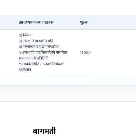
आवश्यक कागजातहरू
शुल्क
१) निवेदन
२) संस्था विधानको ३ प्रति
३) सम्बन्धित वडाको सिफारिस
४)संस्थाको पदाधिकारीको नागरिता
1500/-
प्रमाणपत्रको प्रतिलिपि
५) कार्यसमिति गठनको निर्णयको
प्रतिलिपि
बागमती