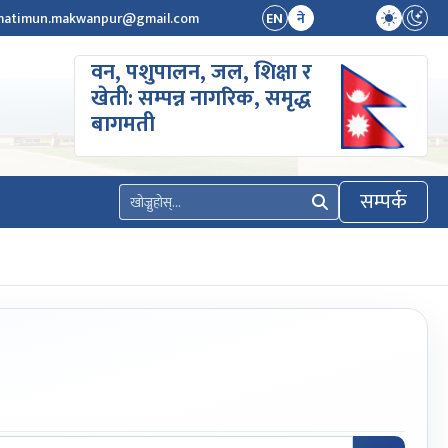
atimun.makwanpur@gmail.com
EN
ने
वन, पशुपालन, जल, शिक्षा र
खेती: सम्पन्न नागरिक, समृद्ध
बागमती
सम्पर्क
खोज्नुहोस्